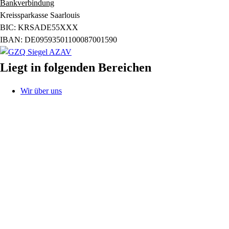
Bankverbindung
Kreissparkasse Saarlouis
BIC: KRSADE55XXX
IBAN: DE09593501100087001590
Liegt in folgenden Bereichen
Wir über uns