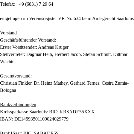
Telefax: +49 (6831) 7 29 64
eingetragen im Vereinsregister VR-Nr. 634 beim Amtsgericht Saarlouis
Vorstand
Geschäftsführender Vorstand:
Erster Vorsitzender: Andreas Krüger
Stellvertreter: Dagmar Heib, Herbert Jacob, Stefan Schmitt, Dittmar
Wächter
Gesamtvorstand:
Christian Finkler, Dr. Heinz Mathey, Gerhard Ternes, Cesira Zumia-
Bologna
Bankverbindungen
Kreissparkasse Saarlouis: BIC: KRSADE55XXX
IBAN: DE14593501100024029779
Bank1Saar: BIC: SABADE5S