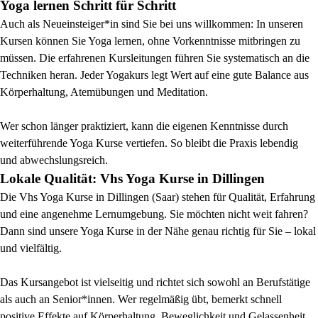
Yoga lernen Schritt für Schritt
Auch als Neueinsteiger*in sind Sie bei uns willkommen: In unseren
Kursen können Sie Yoga lernen, ohne Vorkenntnisse mitbringen zu
müssen. Die erfahrenen Kursleitungen führen Sie systematisch an die
Techniken heran. Jeder Yogakurs legt Wert auf eine gute Balance aus
Körperhaltung, Atemübungen und Meditation.
Wer schon länger praktiziert, kann die eigenen Kenntnisse durch
weiterführende Yoga Kurse vertiefen. So bleibt die Praxis lebendig
und abwechslungsreich.
Lokale Qualität: Vhs Yoga Kurse in Dillingen
Die Vhs Yoga Kurse in Dillingen (Saar) stehen für Qualität, Erfahrung
und eine angenehme Lernumgebung. Sie möchten nicht weit fahren?
Dann sind unsere Yoga Kurse in der Nähe genau richtig für Sie – lokal
und vielfältig.
Das Kursangebot ist vielseitig und richtet sich sowohl an Berufstätige
als auch an Senior*innen. Wer regelmäßig übt, bemerkt schnell
positive Effekte auf Körperhaltung, Beweglichkeit und Gelassenheit.