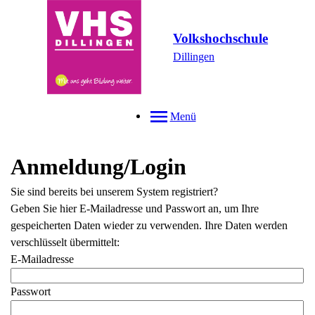
Volkshochschule
Dillingen
Menü
Anmeldung/Login
Sie sind bereits bei unserem System registriert?
Geben Sie hier E-Mailadresse und Passwort an, um Ihre
gespeicherten Daten wieder zu verwenden. Ihre Daten werden
verschlüsselt übermittelt:
E-Mailadresse
Passwort