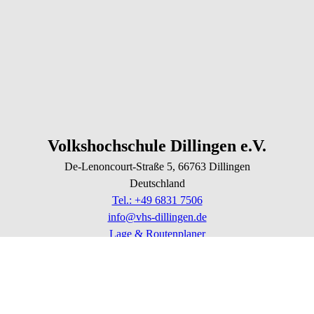
Volkshochschule Dillingen e.V.
De-Lenoncourt-Straße
5
, 66763
Dillingen
Deutschland
Tel.: +49 6831 7506
info@vhs-dillingen.de
Lage & Routenplaner