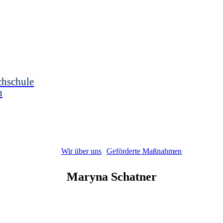
chschule
n
Wir über uns
Geförderte Maßnahmen
Maryna
Schatner