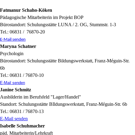
Fatmanur Schaho-Köken
Pädagogische Mitarbeiterin im Projekt BOP
Bürostandort: Schulungsstätte LUNA / 2. OG, Stummstr. 1-3
Tel.: 06831 / 76870-20
E-Mail senden
Maryna Schatner
Psychologin
Bürostandort: Schulungsstätte Bildungswerkstatt, Franz-Méguin-Str.
6b
Tel.: 06831 / 76870-10
E-Mail senden
Janine Schmitz
Ausbilderin im Berufsfeld "Lager/Handel"
Standort: Schulungsstätte BIldungswerkstatt, Franz-Méguin-Str. 6b
Tel.: 06831 / 76870-13
E-Mail senden
Isabelle Schuhmacher
päd. Mitarbeiterin/Lehrkraft