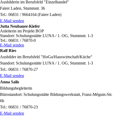
Ausbilderin im Berufsfeld "Einzelhandel"
Fairer Laden, Stummstr. 36
Tel.: 06831 / 9664164 (Fairer Laden)
E-Mail senden
Jutta Neubauer-Kiefer
Anleiterin im Projekt BOP
Standort: Schulungsstätte LUNA / 1. OG, Stummstr. 1-3
Tel.: 06831 / 76870-0
E-Mail senden
Ralf Ries
Ausbilder im Berufsfeld "HoGa/Hauswirtschaft/Küche"
Standort: Schulungsstätte LUNA / 1. OG, Stummstr. 1-3
Tel.: 06831 / 76870-27
E-Mail senden
Anna Salis
Bildungsbegleiterin
Bürostandort: Schulungsstätte Bildungswerkstatt, Franz-Méguin-Str.
6b
Tel.: 06831 / 76870-23
E-Mail senden