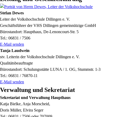
Stefan Dewes
Leiter der Volkshochschule Dillingen e. V.
Geschäftsführer der VHS Dillingen gemeinnützige GmbH
Bürostandort: Haupthaus, De-Lenoncourt-Str. 5
Tel.: 06831 / 7506
E-Mail senden
Tanja Laudwein
stv. Leiterin der Volkshochschule Dillingen e. V.
Qualitätsbeauftragte
Bürostandort: Schulungsstätte LUNA / 1. OG, Stummstr. 1-3
Tel.: 06831 / 76870-11
E-Mail senden
Verwaltung und Sekretariat
Sekretariat und Verwaltung Haupthaus
Katja Bielke, Anja Morscheid,
Doris Müller, Elvira Seger
Tel.: 06831 / 7506 oder 707009