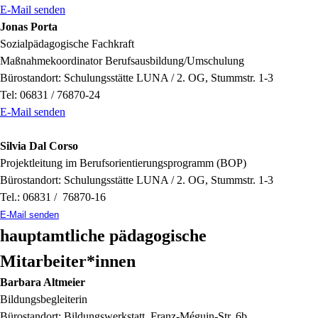
E-Mail senden
Jonas Porta
Sozialpädagogische Fachkraft
Maßnahmekoordinator Berufsausbildung/Umschulung
Bürostandort: Schulungsstätte LUNA / 2. OG, Stummstr. 1-3
Tel: 06831 / 76870-24
E-Mail senden
Silvia Dal Corso
Projektleitung im Berufsorientierungsprogramm (BOP)
Bürostandort: Schulungsstätte LUNA / 2. OG, Stummstr. 1-3
Tel.: 06831 / 76870-16
E-Mail senden
hauptamtliche pädagogische
Mitarbeiter*innen
Barbara Altmeier
Bildungsbegleiterin
Bürostandort: Bildungswerkstatt, Franz-Méguin-Str. 6b