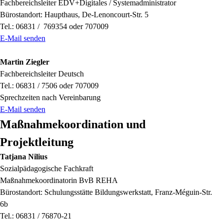
Fachbereichsleiter EDV+Digitales / Systemadministrator
Bürostandort: Haupthaus, De-Lenoncourt-Str. 5
Tel.: 06831 / 769354 oder 707009
E-Mail senden
Martin Ziegler
Fachbereichsleiter Deutsch
Tel.: 06831 / 7506 oder 707009
Sprechzeiten nach Vereinbarung
E-Mail senden
Maßnahmekoordination und
Projektleitung
Tatjana Nilius
Sozialpädagogische Fachkraft
Maßnahmekoordinatorin BvB REHA
Bürostandort: Schulungsstätte Bildungswerkstatt, Franz-Méguin-Str.
6b
Tel.: 06831 / 76870-21