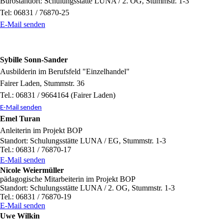
Bürostandort: Schulungsstätte LUNA / 2. OG, Stummstr. 1-3
Tel: 06831 / 76870-25
E-Mail senden
Sybille Sonn-Sander
Ausbilderin im Berufsfeld "Einzelhandel"
Fairer Laden, Stummstr. 36
Tel.: 06831 / 9664164 (Fairer Laden)
E-Mail senden
Emel Turan
Anleiterin im Projekt BOP
Standort: Schulungsstätte LUNA / EG, Stummstr. 1-3
Tel.: 06831 / 76870-17
E-Mail senden
Nicole Weiermüller
pädagogische Mitarbeiterin im Projekt BOP
Standort: Schulungsstätte LUNA / 2. OG, Stummstr. 1-3
Tel.: 06831 / 76870-19
E-Mail senden
Uwe Wilkin