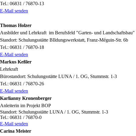
Tel.: 06831 / 76870-13
E-Mail senden
Thomas Holzer
Ausbilder und Lehrkraft im Berufsfeld "Garten- und Landschaftsbau"
Standort: Schulungsstätte BIldungswerkstatt, Franz-Méguin-Str. 6b
Tel.: 06831 / 76870-18
E-Mail senden
Markus Keßler
Lehrkraft
Bürostandort: Schulungsstätte LUNA / 1. OG, Stummstr. 1-3
Tel.: 06831 / 76870-26
E-Mail senden
Karlianny Kronenberger
Anleiterin im Projekt BOP
Standort: Schulungsstätte LUNA / 1. OG, Stummstr. 1-3
Tel.: 06831 / 76870-0
E-Mail senden
Carina Meister