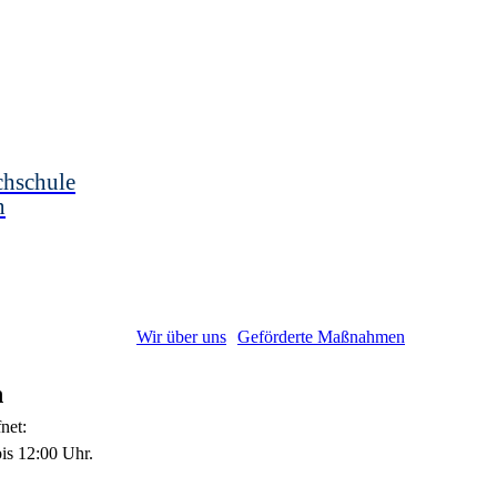
chschule
n
Wir über uns
Geförderte Maßnahmen
n
fnet:
bis 12:00 Uhr.