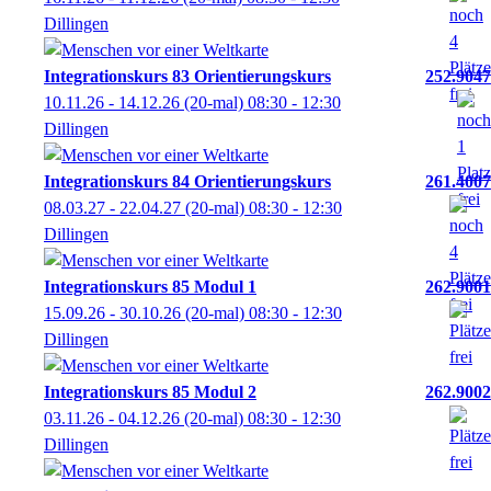
Dillingen
Integrationskurs 83 Orientierungskurs
252.9047
10.11.26 - 14.12.26
(20-mal)
08:30
- 12:30
Dillingen
Integrationskurs 84 Orientierungskurs
261.4007
08.03.27 - 22.04.27
(20-mal)
08:30
- 12:30
Dillingen
Integrationskurs 85 Modul 1
262.9001
15.09.26 - 30.10.26
(20-mal)
08:30
- 12:30
Dillingen
Integrationskurs 85 Modul 2
262.9002
03.11.26 - 04.12.26
(20-mal)
08:30
- 12:30
Dillingen