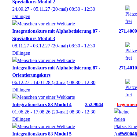
Spezialkurs Modul 2
24.09.27 - 05.11.27
(20-mal)
08:30
- 12:30
Dillingen
Integrationskurs mit Alphabetisierung 87 -
271.4009
Spezialkurs Modul 3
08.11.27 - 03.12.27
(20-mal)
08:30
- 12:30
Dillingen
Integrationskurs mit Alphabetisierung 87 -
271.4010
Orientierungskurs
06.12.27 - 14.01.28
(20-mal)
08:30
- 12:30
Dillingen
Integrationskurs 83 Modul 4
252.9044
01.06.26 - 17.08.26
(20-mal)
08:30
- 12:30
Dillingen
Integrationskurs 83 Modul 5
252.9045