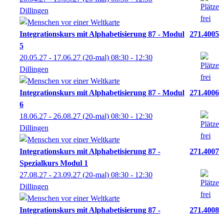
Dillingen
Integrationskurs mit Alphabetisierung 87 - Modul
271.4005
5
20.05.27 - 17.06.27
(20-mal)
08:30
- 12:30
Dillingen
Integrationskurs mit Alphabetisierung 87 - Modul
271.4006
6
18.06.27 - 26.08.27
(20-mal)
08:30
- 12:30
Dillingen
Integrationskurs mit Alphabetisierung 87 -
271.4007
Spezialkurs Modul 1
27.08.27 - 23.09.27
(20-mal)
08:30
- 12:30
Dillingen
Integrationskurs mit Alphabetisierung 87 -
271.4008