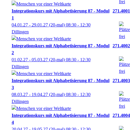
Integrationskurs mit Alphabetisierung 87 - Modul
271.4001
1
04.01.27 - 29.01.27
(20-mal)
08:30
- 12:30
Dillingen
Integrationskurs mit Alphabetisierung 87 - Modul
271.4002
2
01.02.27 - 05.03.27
(20-mal)
08:30
- 12:30
Dillingen
Integrationskurs mit Alphabetisierung 87 - Modul
271.4003
3
08.03.27 - 19.04.27
(20-mal)
08:30
- 12:30
Dillingen
Integrationskurs mit Alphabetisierung 87 - Modul
271.4004
4
20.04.27 - 19.05.27
(20-mal)
08:30
- 12:30