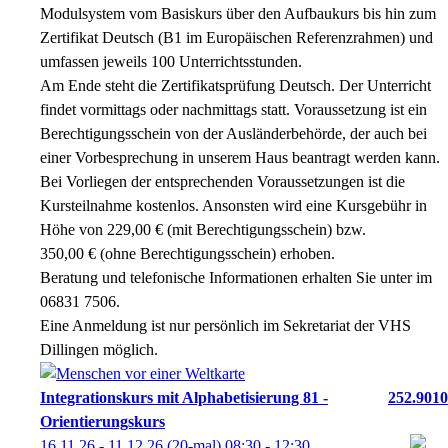
Modulsystem vom Basiskurs über den Aufbaukurs bis hin zum
Zertifikat Deutsch (B1 im Europäischen Referenzrahmen) und
umfassen jeweils 100 Unterrichtsstunden.
Am Ende steht die Zertifikatsprüfung Deutsch. Der Unterricht
findet vormittags oder nachmittags statt. Voraussetzung ist ein
Berechtigungsschein von der Ausländerbehörde, der auch bei
einer Vorbesprechung in unserem Haus beantragt werden kann.
Bei Vorliegen der entsprechenden Voraussetzungen ist die
Kursteilnahme kostenlos. Ansonsten wird eine Kursgebühr in
Höhe von 229,00 € (mit Berechtigungsschein) bzw.
350,00 € (ohne Berechtigungsschein) erhoben.
Beratung und telefonische Informationen erhalten Sie unter im
06831 7506.
Eine Anmeldung ist nur persönlich im Sekretariat der VHS
Dillingen möglich.
Integrationskurs mit Alphabetisierung 81 -
252.9010
Orientierungskurs
16.11.26 - 11.12.26
(20-mal)
08:30
- 12:30