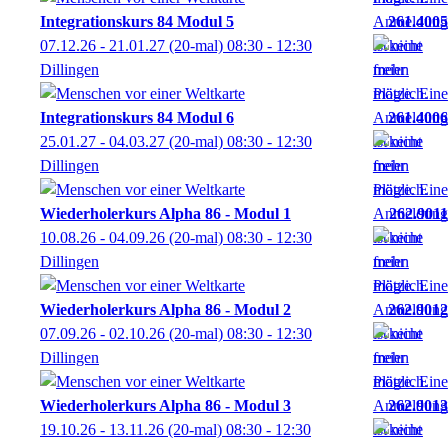
Integrationskurs 84 Modul 5
261.4005
07.12.26 - 21.01.27
(20-mal)
08:30
- 12:30
Dillingen
Integrationskurs 84 Modul 6
261.4006
25.01.27 - 04.03.27
(20-mal)
08:30
- 12:30
Dillingen
Wiederholerkurs Alpha 86 - Modul 1
262.9011
10.08.26 - 04.09.26
(20-mal)
08:30
- 12:30
Dillingen
Wiederholerkurs Alpha 86 - Modul 2
262.9012
07.09.26 - 02.10.26
(20-mal)
08:30
- 12:30
Dillingen
Wiederholerkurs Alpha 86 - Modul 3
262.9013
19.10.26 - 13.11.26
(20-mal)
08:30
- 12:30