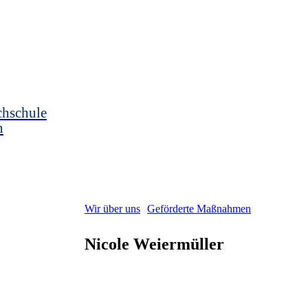
chschule
n
Wir über uns
Geförderte Maßnahmen
Nicole
Weiermüller