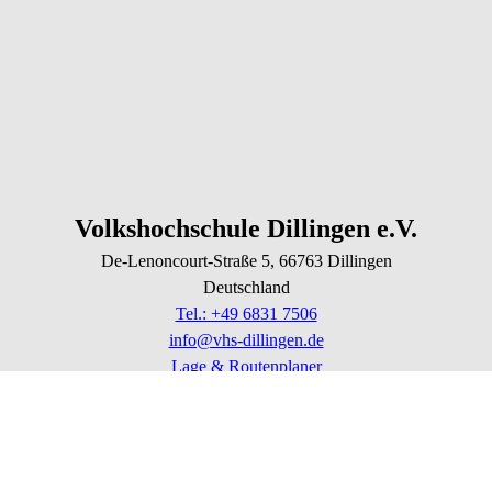
Volkshochschule Dillingen e.V.
De-Lenoncourt-Straße
5
, 66763
Dillingen
Deutschland
Tel.: +49 6831 7506
info@vhs-dillingen.de
Lage & Routenplaner