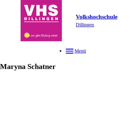
Volkshochschule
Dillingen
Menü
Maryna
Schatner