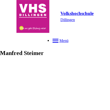
Volkshochschule
Dillingen
Menü
Manfred
Steimer