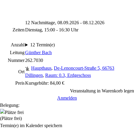
12 Nachmittage, 08.09.2026 - 08.12.2026
Zeiten
Dienstag, 15:00 - 16:30 Uhr
Anzahl
12 Termin(e)
Leitung
Günther Bach
Nummer
262.7030
Haupthaus
,
De-Lenoncourt-Straße 5, 66763
Ort
Dillingen
,
Raum: 0.3, Erdgeschoss
Preis
Kursgebühr: 84,00 €
Veranstaltung in Warenkorb legen
Anmelden
Belegung:
(Plätze frei)
Termin(e) im Kalender speichern