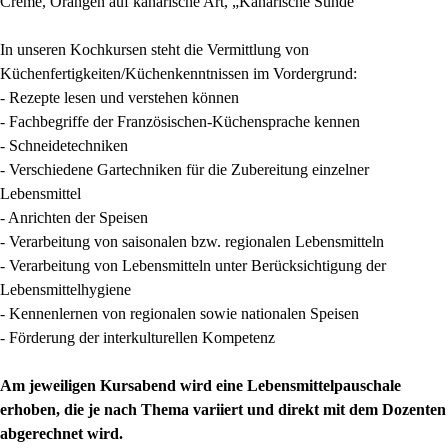
Creme, Orangen auf kanarische Art, „Kanarische Sünde“
In unseren Kochkursen steht die Vermittlung von
Küchenfertigkeiten/Küchenkenntnissen im Vordergrund:
- Rezepte lesen und verstehen können
- Fachbegriffe der Französischen-Küchensprache kennen
- Schneidetechniken
- Verschiedene Gartechniken für die Zubereitung einzelner
Lebensmittel
- Anrichten der Speisen
- Verarbeitung von saisonalen bzw. regionalen Lebensmitteln
- Verarbeitung von Lebensmitteln unter Berücksichtigung der
Lebensmittelhygiene
- Kennenlernen von regionalen sowie nationalen Speisen
- Förderung der interkulturellen Kompetenz
Am jeweiligen Kursabend wird eine Lebensmittelpauschale
erhoben, die je nach Thema variiert und direkt mit dem Dozenten
abgerechnet wird.