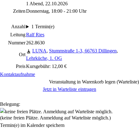
1 Abend, 22.10.2026
Zeiten
Donnerstag, 18:00 - 21:00 Uhr
Anzahl
1 Termin(e)
Leitung
Ralf Ries
Nummer
262.8630
LUNA
,
Stummstraße 1-3, 66763 Dillingen
,
Ort
Lehrküche, 1. OG
Preis
Kursgebühr: 12,00 €
Kontaktaufnahme
Veranstaltung in Warenkorb legen (Warteliste)
Jetzt in Warteliste eintragen
Belegung:
(keine freien Plätze. Anmeldung auf Warteliste möglich.)
Termin(e) im Kalender speichern