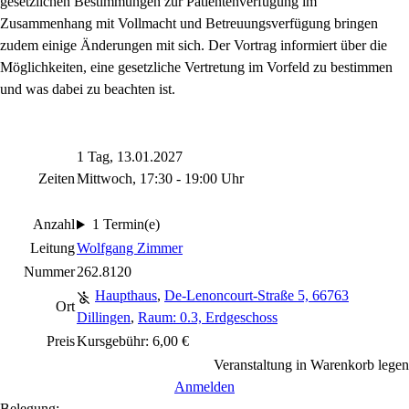
gesetzlichen Bestimmungen zur Patientenverfügung im
Zusammenhang mit Vollmacht und Betreuungsverfügung bringen
zudem einige Änderungen mit sich. Der Vortrag informiert über die
Möglichkeiten, eine gesetzliche Vertretung im Vorfeld zu bestimmen
und was dabei zu beachten ist.
1 Tag, 13.01.2027
Zeiten
Mittwoch, 17:30 - 19:00 Uhr
Anzahl
1 Termin(e)
Leitung
Wolfgang Zimmer
Nummer
262.8120
Haupthaus
,
De-Lenoncourt-Straße 5, 66763
Ort
Dillingen
,
Raum: 0.3, Erdgeschoss
Preis
Kursgebühr: 6,00 €
Veranstaltung in Warenkorb legen
Anmelden
Belegung: