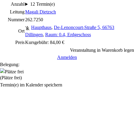
Anzahl
12 Termin(e)
Leitung
Magali Dietzsch
Nummer
262.7250
Haupthaus
,
De-Lenoncourt-Straße 5, 66763
Ort
Dillingen
,
Raum: 0.4, Erdgeschoss
Preis
Kursgebühr: 84,00 €
Veranstaltung in Warenkorb legen
Anmelden
Belegung:
(Plätze frei)
Termin(e) im Kalender speichern