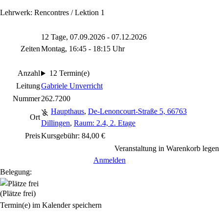
Lehrwerk: Rencontres / Lektion 1
12 Tage, 07.09.2026 - 07.12.2026
Zeiten
Montag, 16:45 - 18:15 Uhr
Anzahl
12 Termin(e)
Leitung
Gabriele Unverricht
Nummer
262.7200
Haupthaus
,
De-Lenoncourt-Straße 5, 66763
Ort
Dillingen
,
Raum: 2.4, 2. Etage
Preis
Kursgebühr: 84,00 €
Veranstaltung in Warenkorb legen
Anmelden
Belegung:
(Plätze frei)
Termin(e) im Kalender speichern