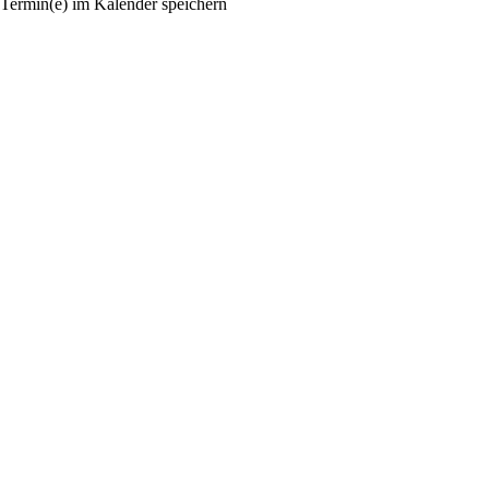
Termin(e) im Kalender speichern