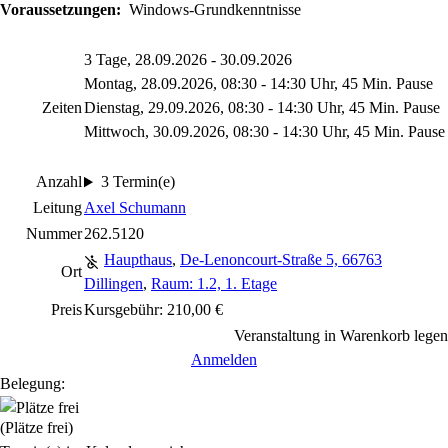
Voraussetzungen:
Windows-Grundkenntnisse
3 Tage, 28.09.2026 - 30.09.2026
Montag, 28.09.2026, 08:30 - 14:30 Uhr, 45 Min. Pause
Zeiten
Dienstag, 29.09.2026, 08:30 - 14:30 Uhr, 45 Min. Pause
Mittwoch, 30.09.2026, 08:30 - 14:30 Uhr, 45 Min. Pause
Anzahl
3 Termin(e)
Leitung
Axel Schumann
Nummer
262.5120
Haupthaus
,
De-Lenoncourt-Straße 5, 66763
Ort
Dillingen
,
Raum: 1.2, 1. Etage
Preis
Kursgebühr: 210,00 €
Veranstaltung in Warenkorb legen
Anmelden
Belegung:
(Plätze frei)