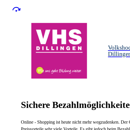
Volksho
Dillinge
Sichere Bezahlmöglichkeit
Online - Shopping ist heute nicht mehr wegzudenken. Der O
Preisvorteile sehr viele Vorteile. Es gibt jedoch beim Bez