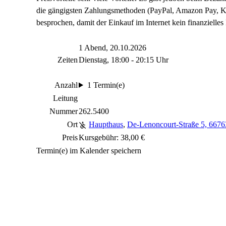
die gängigsten Zahlungsmethoden (PayPal, Amazon Pay, Kl
besprochen, damit der Einkauf im Internet kein finanzielles R
1 Abend, 20.10.2026
Zeiten
Dienstag, 18:00 - 20:15 Uhr
Anzahl
1 Termin(e)
Leitung
Nummer
262.5400
Ort
Haupthaus
,
De-Lenoncourt-Straße 5, 6676
Preis
Kursgebühr: 38,00 €
Termin(e) im Kalender speichern