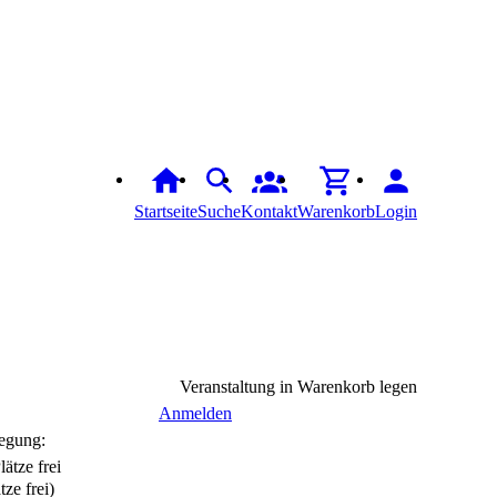
Startseite
Suche
Kontakt
Warenkorb
Login
Veranstaltung in Warenkorb legen
Anmelden
egung:
tze frei)