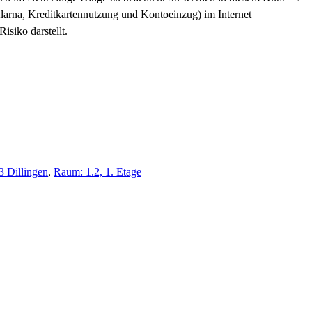
arna, Kreditkartennutzung und Kontoeinzug) im Internet
isiko darstellt.
3 Dillingen
,
Raum: 1.2, 1. Etage