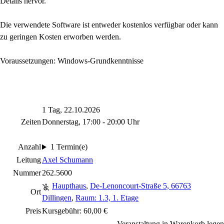
Details hervor.
Die verwendete Software ist entweder kostenlos verfügbar oder kann
zu geringen Kosten erworben werden.
Voraussetzungen: Windows-Grundkenntnisse
1 Tag, 22.10.2026
Zeiten
Donnerstag, 17:00 - 20:00 Uhr
Anzahl
1 Termin(e)
Leitung
Axel Schumann
Nummer
262.5600
Haupthaus
,
De-Lenoncourt-Straße 5, 66763
Ort
Dillingen
,
Raum: 1.3, 1. Etage
Preis
Kursgebühr: 60,00 €
Veranstaltung in Warenkorb legen