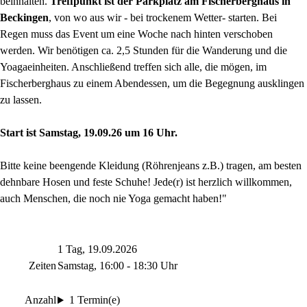
beinhalten.
Treffpunkt ist der Parkplatz am Fischerberghaus in
Beckingen
, von wo aus wir - bei trockenem Wetter- starten. Bei
Regen muss das Event um eine Woche nach hinten verschoben
werden. Wir benötigen ca. 2,5 Stunden für die Wanderung und die
Yoagaeinheiten. Anschließend treffen sich alle, die mögen, im
Fischerberghaus zu einem Abendessen, um die Begegnung ausklingen
zu lassen.
Start ist Samstag, 19.09.26 um 16 Uhr.
Bitte keine beengende Kleidung (Röhrenjeans z.B.) tragen, am besten
dehnbare Hosen und feste Schuhe! Jede(r) ist herzlich willkommen,
auch Menschen, die noch nie Yoga gemacht haben!"
1 Tag, 19.09.2026
Zeiten
Samstag, 16:00 - 18:30 Uhr
Anzahl
1 Termin(e)