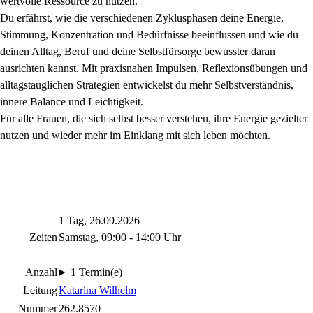
wertvolle Ressource zu nutzen.
Du erfährst, wie die verschiedenen Zyklusphasen deine Energie,
Stimmung, Konzentration und Bedürfnisse beeinflussen und wie du
deinen Alltag, Beruf und deine Selbstfürsorge bewusster daran
ausrichten kannst. Mit praxisnahen Impulsen, Reflexionsübungen und
alltagstauglichen Strategien entwickelst du mehr Selbstverständnis,
innere Balance und Leichtigkeit.
Für alle Frauen, die sich selbst besser verstehen, ihre Energie gezielter
nutzen und wieder mehr im Einklang mit sich leben möchten.
1 Tag, 26.09.2026
Zeiten
Samstag, 09:00 - 14:00 Uhr
Anzahl
1 Termin(e)
Leitung
Katarina Wilhelm
Nummer
262.8570