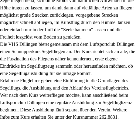
Segelfliegen heißt, sich ohne Motor von natürlichen Aufwinden in die
Höhe tragen zu lassen, um damit dann auf vielfältige Arten zu fliegen:
möglichst große Strecken zurücklegen, vorgegebene Strecken
möglichst schnell abfliegen, im Kunstflug durch den Himmel tanzen
oder einfach nur in der Luft die "Seele baumeln" lassen und die
Freiheit losgelöst vom Boden zu genießen.
Die VHS Dillingen bietet gemeinsam mit dem Luftsportclub Dillingen
einen Schnupperkurs Segelfliegen an. Der Kurs richtet sich an alle, die
die Faszination des Fliegens näher kennenlernen, erste eigene
Eindrücke im Segelflugzeug sammeln oder herausfinden möchten, ob
eine Segelflugausbildung für sie infrage kommt.
Erfahrene Fluglehrer geben eine Einführung in die Grundlagen des
Segelflugs, die Ausbildung und den Ablauf des Vereinsflugbetriebs.
Wer nach dem Kurs weiterfliegen möchte, kann anschließend beim
Luftsportclub Dillingen eine reguläre Ausbildung zur Segelfluglizenz
beginnen. Diese Ausbildung läuft separat über den Verein. Weitere
Infos zum Kurs erhalten Sie unter der Kursnummer 262.8831.