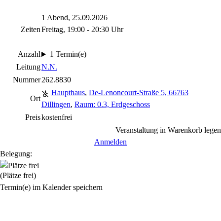
1 Abend, 25.09.2026
Zeiten
Freitag, 19:00 - 20:30 Uhr
Anzahl
1 Termin(e)
Leitung
N.N.
Nummer
262.8830
Haupthaus
,
De-Lenoncourt-Straße 5, 66763
Ort
Dillingen
,
Raum: 0.3, Erdgeschoss
Preis
kostenfrei
Veranstaltung in Warenkorb legen
Anmelden
Belegung:
(Plätze frei)
Termin(e) im Kalender speichern