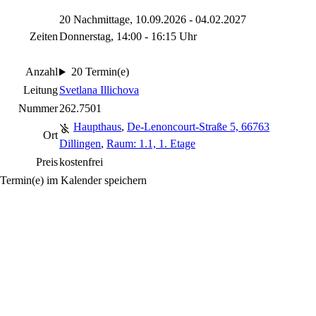
20 Nachmittage, 10.09.2026 - 04.02.2027
Zeiten
Donnerstag, 14:00 - 16:15 Uhr
Anzahl
20 Termin(e)
Leitung
Svetlana Illichova
Nummer
262.7501
Haupthaus
,
De-Lenoncourt-Straße 5, 66763
Ort
Dillingen
,
Raum: 1.1, 1. Etage
Preis
kostenfrei
Termin(e) im Kalender speichern