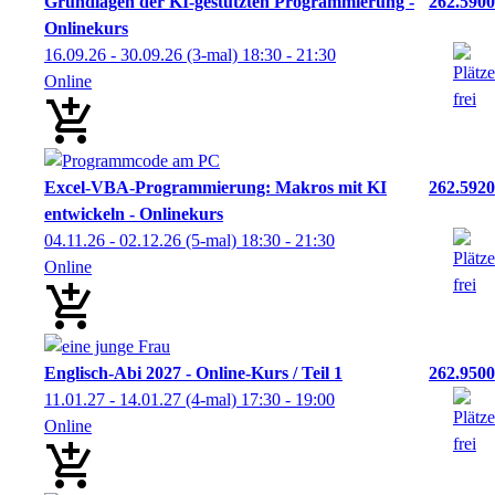
Grundlagen der KI-gestützten Programmierung -
262.5900
Onlinekurs
16.09.26 - 30.09.26
(3-mal)
18:30
- 21:30
Online
Excel-VBA-Programmierung: Makros mit KI
262.5920
entwickeln - Onlinekurs
04.11.26 - 02.12.26
(5-mal)
18:30
- 21:30
Online
Englisch-Abi 2027 - Online-Kurs / Teil 1
262.9500
11.01.27 - 14.01.27
(4-mal)
17:30
- 19:00
Online