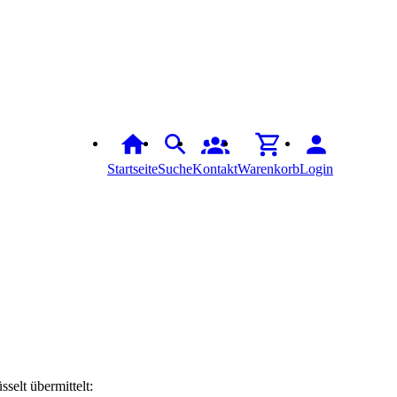
Startseite
Suche
Kontakt
Warenkorb
Login
elt übermittelt: