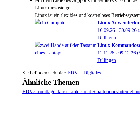
Mit dem Ende des Supports für Windows 10 und der Ta
Linux umzusteigen.
Linux ist ein flexibles und kostenloses Betriebssyste
Linux Anwenderku
16.09.26 - 30.09.26
(
Dillingen
Linux Kommandozeile
11.11.26 - 09.12.26
(
Dillingen
EDV + Digitales
Ähnliche Themen
EDV-Grundlagenkurse
Tablets und Smartphones
Internet u