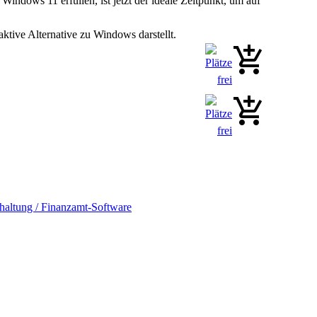
ndows 11 erfüllen, ist jetzt der ideale Zeitpunkt, um auf
raktive Alternative zu Windows darstellt.
ltung / Finanzamt-Software