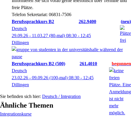
Informieren Sie sich vorab gerne telefonisch über Termine und
freie Plätze.
Telefon Sekretariat: 06831-7506
Berufssprachkurs B2
262.9400
neu
Deutsch
29.09.26 - 11.03.27
(80-mal)
08:30
- 12:45
Dillingen
Berufssprachkurs B2 (500)
261.4010
Deutsch
23.02.26 - 09.09.26
(100-mal)
08:30
- 12:45
Dillingen
Deutsch / Integration
Ähnliche Themen
Integrationskurse